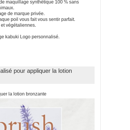
au de maquillage synthétique 100 % sans
nimaux.
age de marque privée.
que poil vous fait vous sentir parfait.
et végétaliennes.
ge kabuki Logo personnalisé.
isé pour appliquer la lotion
uer la lotion bronzante