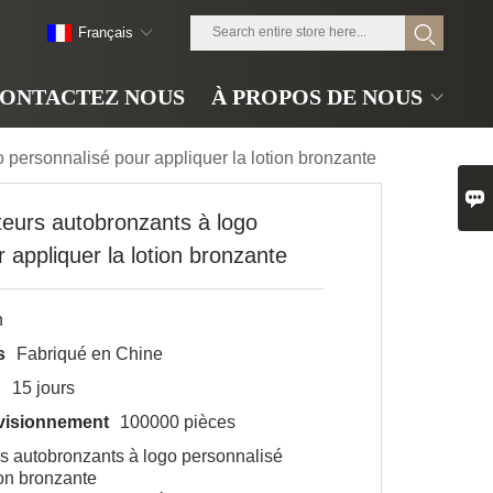
Français
ONTACTEZ NOUS
À PROPOS DE NOUS
 personnalisé pour appliquer la lotion bronzante

teurs autobronzants à logo
 appliquer la lotion bronzante
n
s
Fabriqué en Chine
n
15 jours
visionnement
100000 pièces
s autobronzants à logo personnalisé
ion bronzante