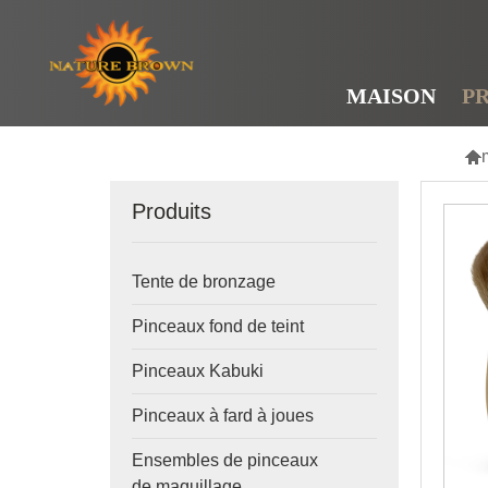
MAISON
P

Produits
Tente de bronzage
Pinceaux fond de teint
Pinceaux Kabuki
Pinceaux à fard à joues
Ensembles de pinceaux
de maquillage