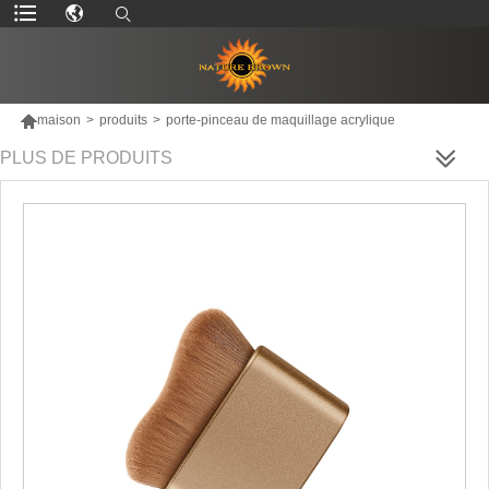

maison
>
produits
>
porte-pinceau de maquillage acrylique
PLUS DE PRODUITS